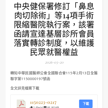
中央健保署修訂「鼻息
肉切除術」等14項手術
限縮醫院執行案，該署
函請宣達基層診所會員
落實轉診制度，以維護
民眾就醫權益
2026-03-20
轉知中華民國醫師公會全國聯合會115年2月13日全醫
聯字第1150000197號函
全文詳見檔案下載
1150223-0217
下載
1 file(s)
91.80 KB