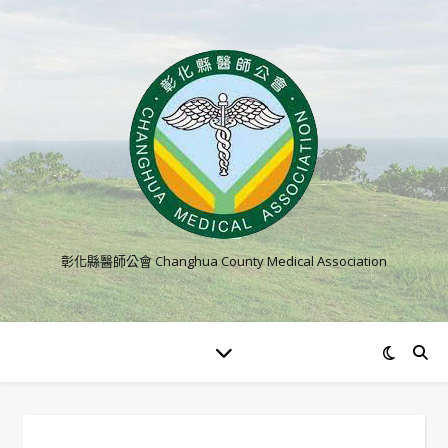
彰化縣醫師公會 Changhua County Medical Association