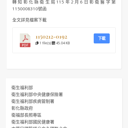
轉知彰化縣衛生局115年2月6日彰衛醫字第
1150008310號函
全文詳見檔案下載
1150212-0192
下載
1 file(s)
45.04 KB
衛生福利部
衛生福利部中央健康保險署
衛生福利部疾病管制署
彰化縣政府
衛福部長照專區
衛生福利部國民健康署