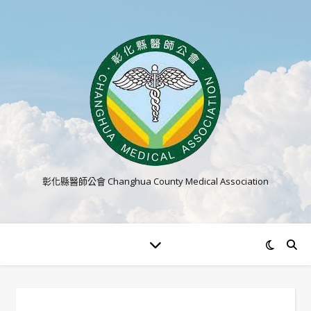
彰化縣醫師公會 Changhua County Medical Association