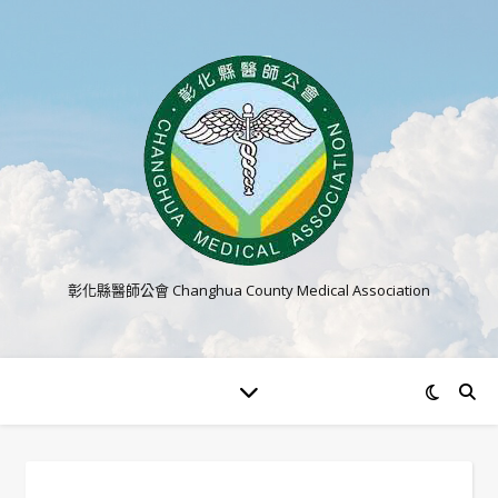
彰化縣醫師公會 Changhua County Medical Association