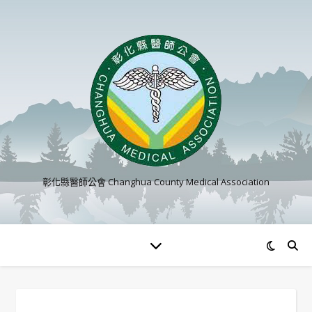
彰化縣醫師公會 Changhua County Medical Association