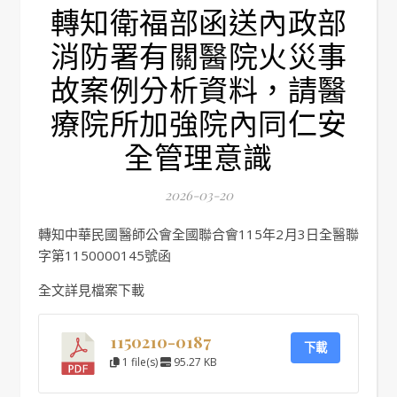
轉知衛福部函送內政部
消防署有關醫院火災事
故案例分析資料，請醫
療院所加強院內同仁安
全管理意識
2026-03-20
轉知中華民國醫師公會全國聯合會115年2月3日全醫聯
字第1150000145號函
全文詳見檔案下載
1150210-0187
下載
1 file(s)
95.27 KB