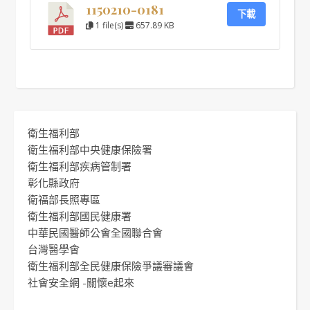
1150210-0181
下載
1 file(s)
657.89 KB
衛生福利部
衛生福利部中央健康保險署
衛生福利部疾病管制署
彰化縣政府
衛福部長照專區
衛生福利部國民健康署
中華民國醫師公會全國聯合會
台灣醫學會
衛生福利部全民健康保險爭議審議會
社會安全網 -關懷e起來