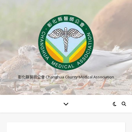
彰化縣醫師公會 Changhua County Medical Association