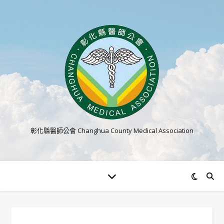
彰化縣醫師公會 Changhua County Medical Association