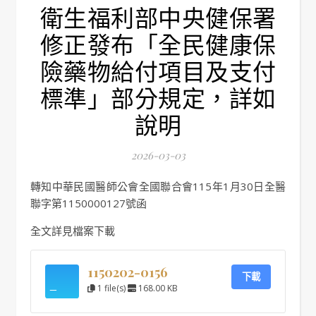
衛生福利部中央健保署
修正發布「全民健康保
險藥物給付項目及支付
標準」部分規定，詳如
說明
2026-03-03
轉知中華民國醫師公會全國聯合會115年1月30日全醫
聯字第1150000127號函
全文詳見檔案下載
1150202-0156
下載
1 file(s)
168.00 KB