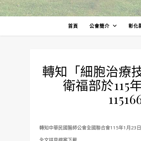
首頁
公會簡介
彰化
轉知「細胞治療
衛福部於115
1151
轉知中華民國醫師公會全國聯合會115年1月23日全
全文詳見檔案下載