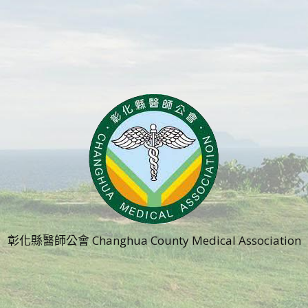
彰化縣醫師公會 Changhua County Medical Association