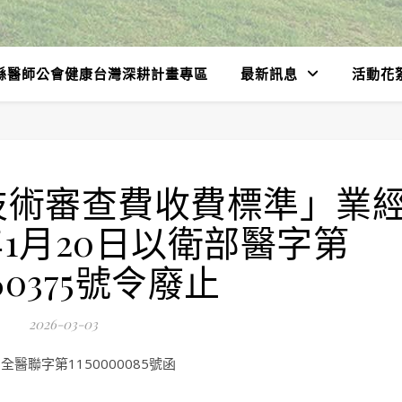
縣醫師公會健康台灣深耕計畫專區
最新訊息
活動花
技術審查費收費標準」業
年1月20日以衛部醫字第
660375號令廢止
2026-03-03
醫聯字第1150000085號函