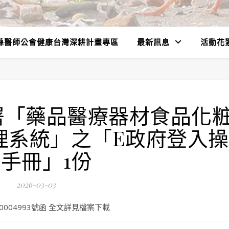
縣醫師公會健康台灣深耕計畫專區
最新訊息
活動花
署「藥品醫療器材食品化
理系統」之「E政府登入操
手冊」1份
2026-03-03
0004993號函 全文詳見檔案下載