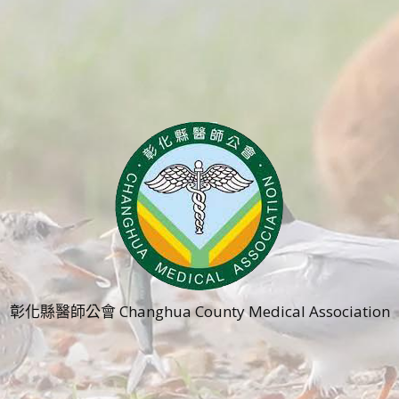
彰化縣醫師公會 Changhua County Medical Association