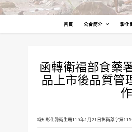
首頁
公會簡介
彰化
函轉衛福部食藥
品上市後品質管
作
轉知彰化縣衛生局115年1月21日彰衛藥字第115