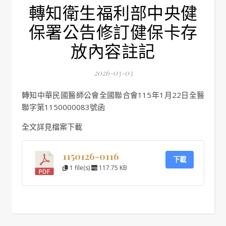
轉知衛生福利部中央健
保署公告修訂健保卡存
放內容註記
2026-03-03
轉知中華民國醫師公會全國聯合會115年1月22日全醫
聯字第1150000083號函
全文詳見檔案下載
1150126-0116
下載
1 file(s)
117.75 KB