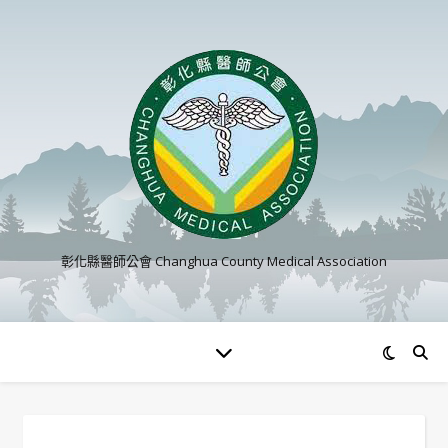
彰化縣醫師公會 Changhua County Medical Association