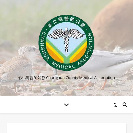
彰化縣醫師公會 Changhua County Medical Association