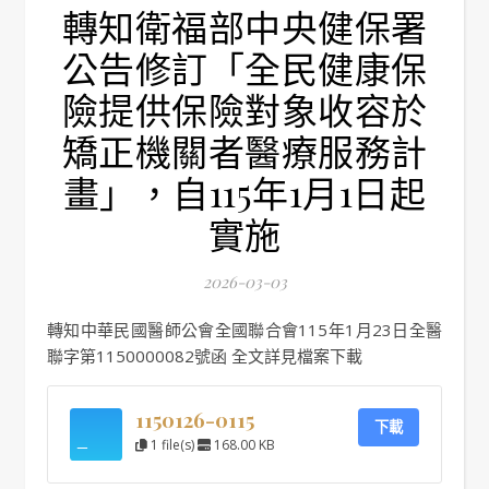
轉知衛福部中央健保署
公告修訂「全民健康保
險提供保險對象收容於
矯正機關者醫療服務計
畫」，自115年1月1日起
實施
2026-03-03
轉知中華民國醫師公會全國聯合會115年1月23日全醫
聯字第1150000082號函 全文詳見檔案下載
1150126-0115
下載
1 file(s)
168.00 KB