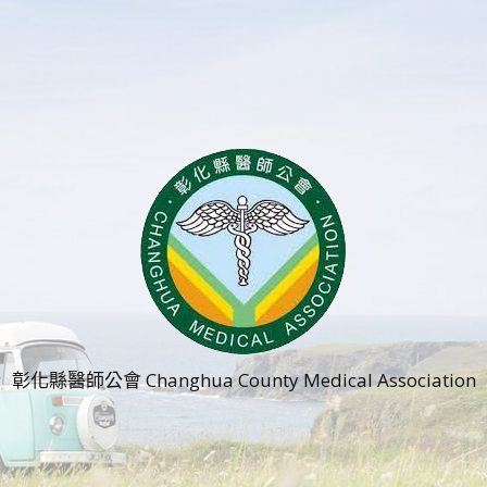
彰化縣醫師公會 Changhua County Medical Association