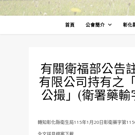
首頁
公會簡介
彰化
有關衛福部公告
有限公司持有之「
公撮」(衛署藥輸字
轉知彰化縣衛生局115年1月20日彰衛藥字第1150
全文詳見檔案下載