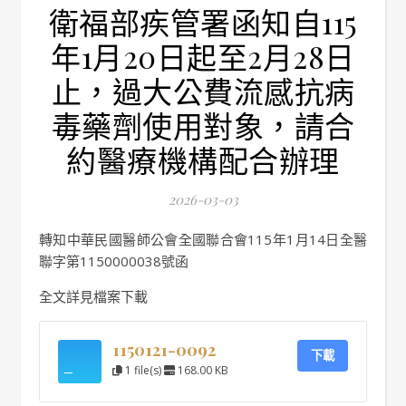
衛福部疾管署函知自115
年1月20日起至2月28日
止，過大公費流感抗病
毒藥劑使用對象，請合
約醫療機構配合辦理
2026-03-03
轉知中華民國醫師公會全國聯合會115年1月14日全醫
聯字第1150000038號函
全文詳見檔案下載
1150121-0092
下載
1 file(s)
168.00 KB