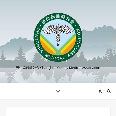
彰化縣醫師公會 Changhua County Medical Association