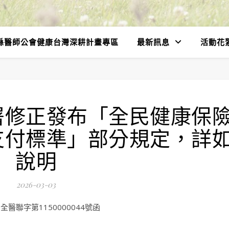
縣醫師公會健康台灣深耕計畫專區
最新訊息
活動花
署修正發布「全民健康保
支付標準」部分規定，詳
說明
2026-03-03
醫聯字第1150000044號函