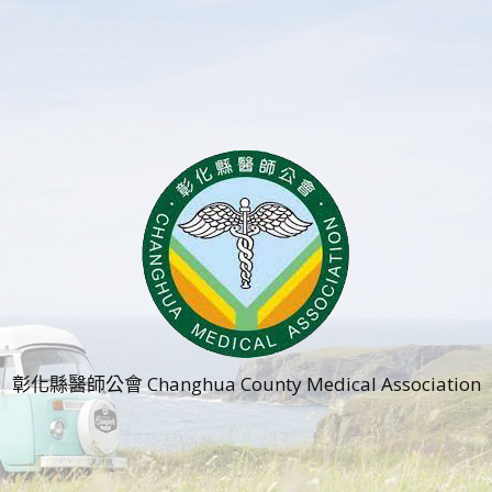
彰化縣醫師公會 Changhua County Medical Association