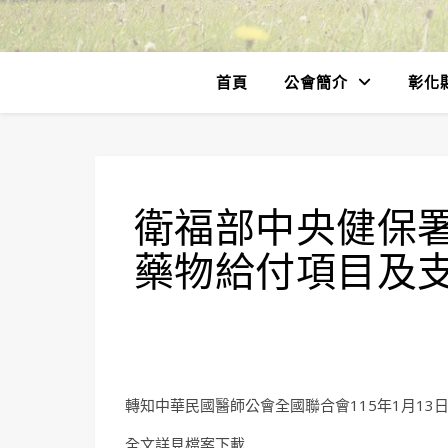
首頁
公會簡介
彰化
衛福部中央健保
藥物給付項目及
轉知中華民國醫師公會全國聯合會115年1月13日全
全文詳見檔案下載