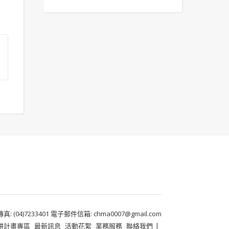
 (04)7233401 電子郵件信箱: chma0007@gmail.com
耕計畫專區
最新訊息
活動花絮
業務服務
聯絡我們