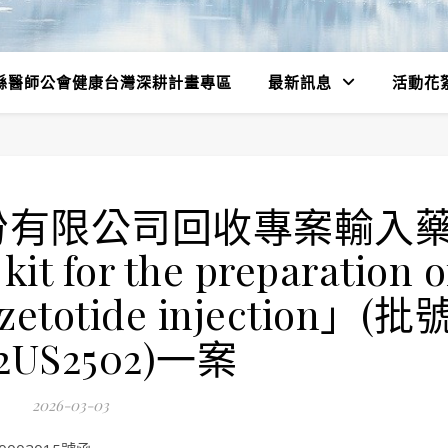
縣醫師公會健康台灣深耕計畫專區
最新訊息
活動花
份有限公司回收專案輸入
 for the preparation o
ozetotide injection」(批
2US2502)一案
2026-03-03