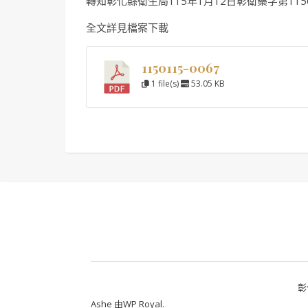
轉知彰化縣衛生局115年1月12日彰衛藥字第1150
全文詳見檔案下載
1150115-0067
1 file(s)
53.05 KB
彰
Ashe 由
WP Royal
.