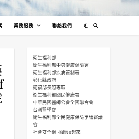
絮
業務服務
聯絡我們
衛生福利部
藥
衛生福利部中央健康保險署
衛生福利部疾病管制署
f
彰化縣政府
衛福部長照專區
號
衛生福利部國民健康署
中華民國醫師公會全國聯合會
台灣醫學會
衛生福利部全民健康保險爭議審議
會
社會安全網 -關懷e起來