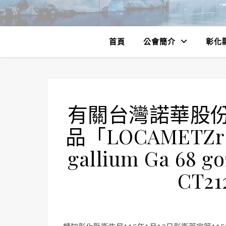
首頁
公會簡介
彰化
有關台灣諾華股
品「LOCAMETZr kit
gallium Ga 68 g
CT21