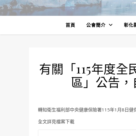
首頁
公會簡介
彰化
有關「115年度
區」公告，自
轉知衛生福利部中央健康保險署115年1月8日健保中
全文詳見檔案下載