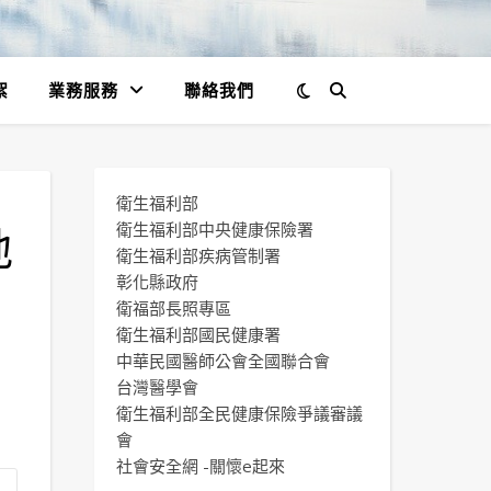
絮
業務服務
聯絡我們
衛生福利部
地
衛生福利部中央健康保險署
衛生福利部疾病管制署
彰化縣政府
衛福部長照專區
衛生福利部國民健康署
中華民國醫師公會全國聯合會
台灣醫學會
衛生福利部全民健康保險爭議審議
會
社會安全網 -關懷e起來