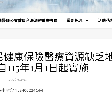
縣醫師公會健康台灣深耕計畫專區
最新訊息
活動花
全民健康保險醫療資源缺乏
115年1月1日起實施
2026-02-11
字第1158400224號函