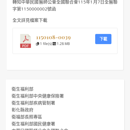
轉知中華民國醫師公會全國聯合會115年1月7日全醫聯
字第1150000002號函
全文詳見檔案下載
1150108-0039
下載
1 file(s)
1.28 MB
衛生福利部
衛生福利部中央健康保險署
衛生福利部疾病管制署
彰化縣政府
衛福部長照專區
衛生福利部國民健康署