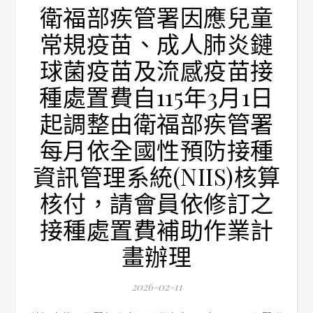
衛福部疾管署因應兒童
常規疫苗、成人肺炎鏈
球菌疫苗及流感疫苗接
種處置費自115年3月1日
起調整由衛福部疾管署
每月依全國性預防接種
資訊管理系統(NIIS)核算
核付，請會員依修訂之
接種處置費補助作業計
畫辦理
2026-02-11