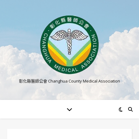
彰化縣醫師公會 Changhua County Medical Association