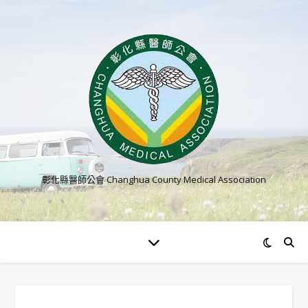
彰化縣醫師公會 Changhua County Medical Association