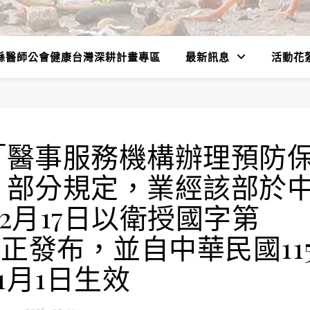
縣醫師公會健康台灣深耕計畫專區
最新訊息
活動花
「醫事服務機構辦理預防
」部分規定，業經該部於
12月17日以衛授國字第
號令修正發布，並自中華民國11
1月1日生效