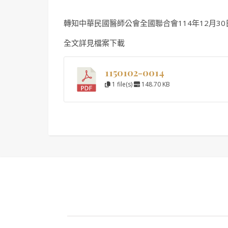
轉知中華民國醫師公會全國聯合會114年12月30日
全文詳見檔案下載
1150102-0014
1 file(s)
148.70 KB