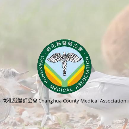
彰化縣醫師公會 Changhua County Medical Association