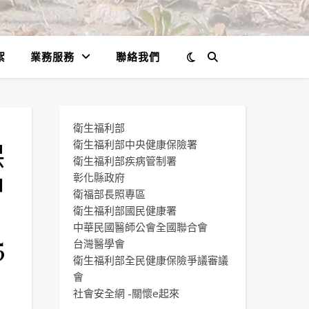
絮
業務服務
聯絡我們
衛生福利部
保
衛生福利部中央健康保險署
衛生福利部疾病管制署
中
彰化縣政府
衛福部長照專區
衛生福利部國民健康署
中華民國醫師公會全國聯合會
5
台灣醫學會
衛生福利部全民健康保險爭議審議
會
社會安全網 -關懷e起來