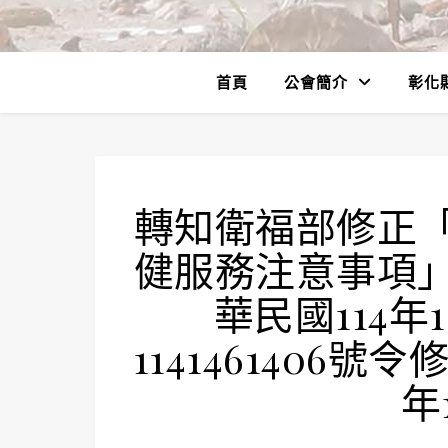
首頁
公會簡介
彰化
轉知衛福部修正
健服務注意事項
華民國114年
1141461406
年