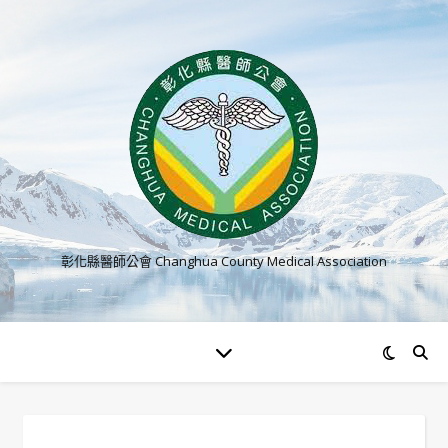
彰化縣醫師公會 Changhua County Medical Association