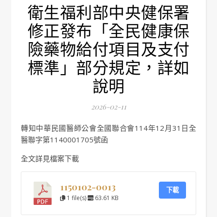
衛生福利部中央健保署
修正發布「全民健康保
險藥物給付項目及支付
標準」部分規定，詳如
說明
2026-02-11
轉知中華民國醫師公會全國聯合會114年12月31日全
醫聯字第1140001705號函
全文詳見檔案下載
1150102-0013
下載
1 file(s)
63.61 KB