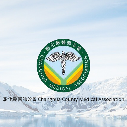
彰化縣醫師公會 Changhua County Medical Association