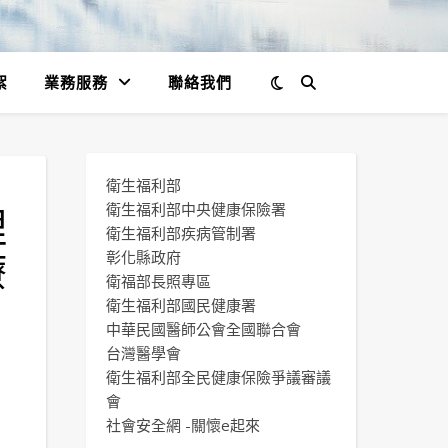
絮
業務服務
聯絡我們
衛生福利部
理
衛生福利部中央健康保險署
衛生福利部疾病管制署
療
彰化縣政府
衛福部長照專區
衛生福利部國民健康署
中華民國醫師公會全國聯合會
台灣醫學會
衛生福利部全民健康保險爭議審議
會
社會安全網 -關懷e起來