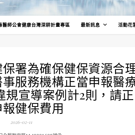
縣醫師公會健康台灣深耕計畫專區
最新訊息
活動花
健保署為確保健保資源合
醫事服務機構正當申報醫
違規宣導案例計2則，請正
申報健保費用
2026-02-11