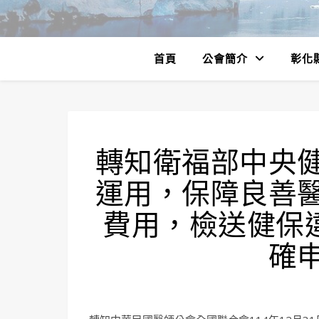
首頁
公會簡介
彰化
轉知衛福部中央
運用，保障良善
費用，檢送健保
確