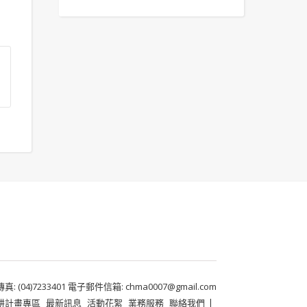
 (04)7233401 電子郵件信箱: chma0007@gmail.com
耕計畫專區
最新訊息
活動花絮
業務服務
聯絡我們