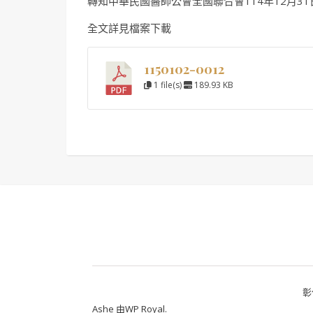
轉知中華民國醫師公會全國聯合會114年12月31日
全文詳見檔案下載
1150102-0012
1 file(s)
189.93 KB
彰
Ashe 由
WP Royal
.