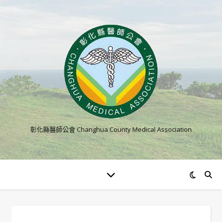
彰化縣醫師公會 Changhua County Medical Association