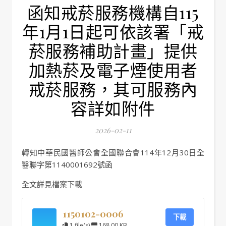
函知戒菸服務機構自115
年1月1日起可依該署「戒
菸服務補助計畫」提供
加熱菸及電子煙使用者
戒菸服務，其可服務內
容詳如附件
2026-02-11
轉知中華民國醫師公會全國聯合會114年12月30日全
醫聯字第1140001692號函
全文詳見檔案下載
1150102-0006
下載
1 file(s)
168.00 KB