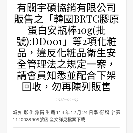
有關宇碩協銷有限公司
販售之「韓國BRTC膠原
蛋白安瓶棒10g(批
號):DD001」等2項化粧
品，違反化粧品衛生安
全管理法之規定一案，
請會員知悉並配合下架
回收，勿再陳列販售
2026-02-05
轉知彰化縣衛生局114年12月24日彰衛稽字第
1140083909號函 全文詳見檔案下載