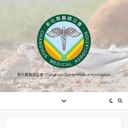
彰化縣醫師公會 Changhua County Medical Association