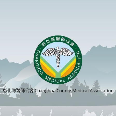
彰化縣醫師公會 Changhua County Medical Association