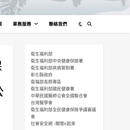
絮
業務服務
聯絡我們
衛生福利部
保
衛生福利部中央健康保險署
衛生福利部疾病管制署
彰化縣政府
衛福部長照專區
公
衛生福利部國民健康署
中華民國醫師公會全國聯合會
台灣醫學會
衛生福利部全民健康保險爭議審議
會
社會安全網 -關懷e起來