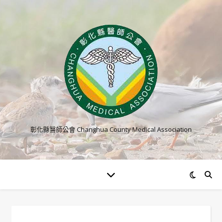
彰化縣醫師公會 Changhua County Medical Association