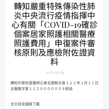
轉知嚴重特殊傳染性肺
炎中央流行疫情指揮中
心有關「COVID-19確診
個案居家照護相關醫療
照護費用」申復案件審
核原則及應檢附佐證資
料
2023-02-24
轉知中華民國醫師公會全國聯合會１１２年１月１１日
全醫聯字第１１２０００００５９號函
全文詳見檔案下載