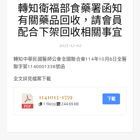
轉知衛福部食藥署函知
有關藥品回收，請會員
配合下架回收相關事宜
2025-12-02
轉知中華民國醫師公會全國聯合會114年10月8日全醫
聯字第1140001338號函
全文詳見檔案下載
1141013-1559
下載
1 file(s)
244.69 KB