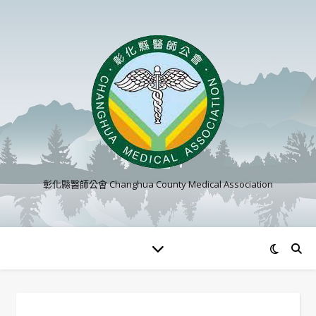
彰化縣醫師公會 Changhua County Medical Association