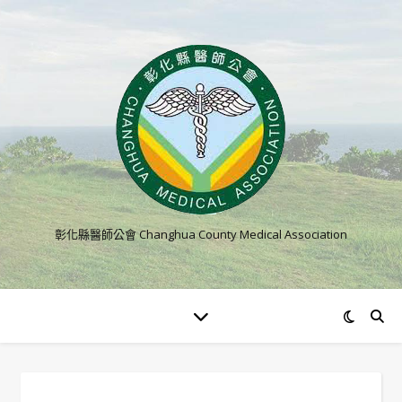
彰化縣醫師公會 Changhua County Medical Association