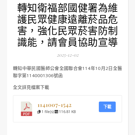
轉知衛福部國健署為維
護民眾健康遠離菸品危
害，強化民眾菸害防制
識能，請會員協助宣導
2025-12-02
轉知中華民國醫師公會全國聯合會114年10月2日全醫
聯字第1140001306號函
全文詳見檔案下載
1141007-1542
下載
1 file(s)
116.81 KB