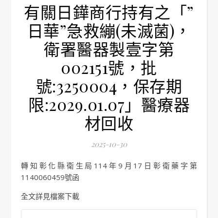
有關日鏵商行持有之「”
日華”急救繃(未滅菌)，
衛署醫器製壹字第
002151號，批
號:3250004，保存期
限:2029.01.07」醫療器
材回收
2025-10-30
轉知彰化縣衛生局114年9月17日彰衛藥字第
1140060459號函
全文詳見檔案下載