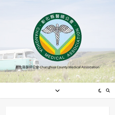
彰化縣醫師公會 Changhua County Medical Association