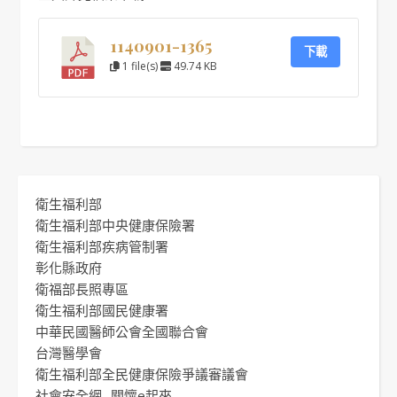
1140901-1365
下載
1 file(s)
49.74 KB
衛生福利部
衛生福利部中央健康保險署
衛生福利部疾病管制署
彰化縣政府
衛福部長照專區
衛生福利部國民健康署
中華民國醫師公會全國聯合會
台灣醫學會
衛生福利部全民健康保險爭議審議會
社會安全網 -關懷e起來