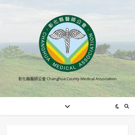
彰化縣醫師公會 Changhua County Medical Association