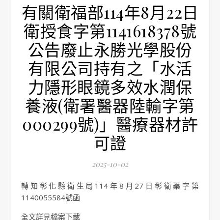
有關衛福部114年8月22日
衛授食字第1141618378號
公告廢止永勝光學股份
有限公司持有之「水活
力隱形眼鏡多效水潤保
養液(衛署醫器陸輸字第
000299號)」醫療器材許
可證
2025-10-02
轉知彰化縣衛生局114年8月27日彰衛藥字第
1140055584號函
全文詳見檔案下載