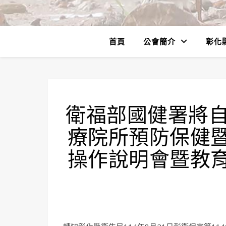
首頁
公會簡介
彰化
衛福部國健署將自1
療院所預防保健
操作說明會暨教