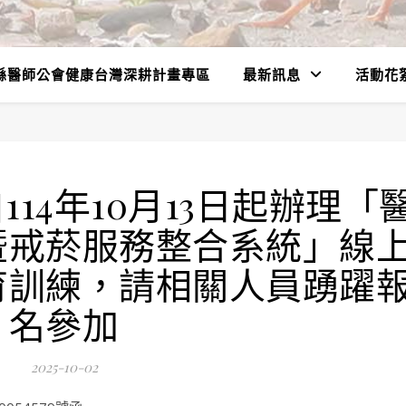
縣醫師公會健康台灣深耕計畫專區
最新訊息
活動花
14年10月13日起辦理「
暨戒菸服務整合系統」線
育訓練，請相關人員踴躍
名參加
2025-10-02