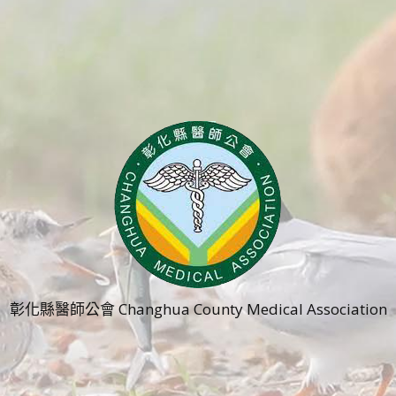
彰化縣醫師公會 Changhua County Medical Association