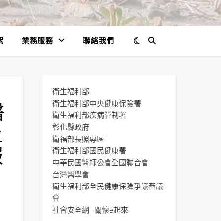
絮
業務服務
聯絡我們
衛生福利部
醫
衛生福利部中央健康保險署
衛生福利部疾病管制署
上
彰化縣政府
衛福部長照專區
報
衛生福利部國民健康署
中華民國醫師公會全國聯合會
台灣醫學會
衛生福利部全民健康保險爭議審議
會
社會安全網 -關懷e起來