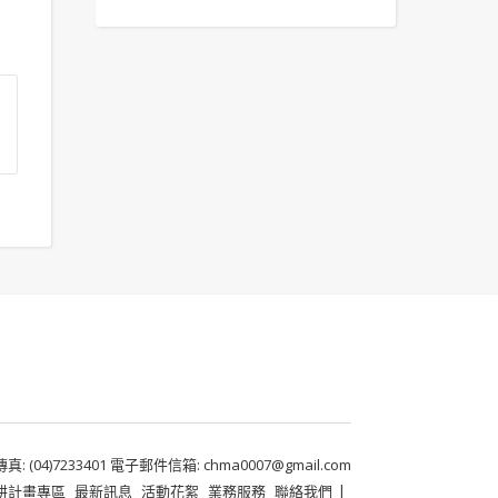
 (04)7233401 電子郵件信箱: chma0007@gmail.com
耕計畫專區
最新訊息
活動花絮
業務服務
聯絡我們