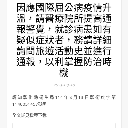
因應國際屈公病疫情升
溫，請醫療院所提高通
報警覺，就診病患如有
疑似症狀者，務請詳細
詢問旅遊活動史並進行
通報，以利掌握防治時
機
2025-09-10
轉知彰化縣衛生局114年8月13日彰衛疾字第
1140051457號函
全文詳見檔案下載