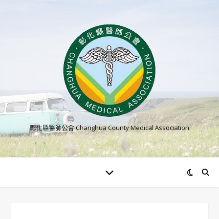
彰化縣醫師公會 Changhua County Medical Association