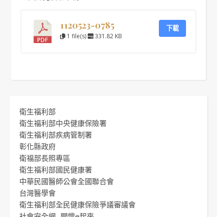
1120523-0785
下載
1 file(s)
331.82 KB
衛生福利部
衛生福利部中央健康保險署
衛生福利部疾病管制署
彰化縣政府
衛福部長照專區
衛生福利部國民健康署
中華民國醫師公會全國聯合會
台灣醫學會
衛生福利部全民健康保險爭議審議會
社會安全網 -關懷e起來