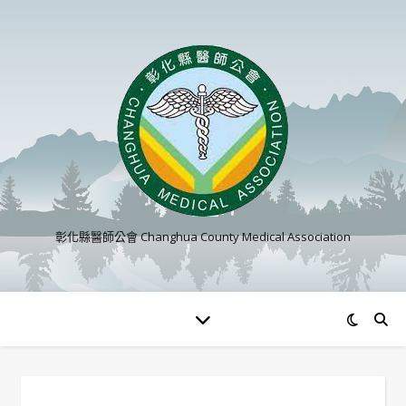
彰化縣醫師公會 Changhua County Medical Association