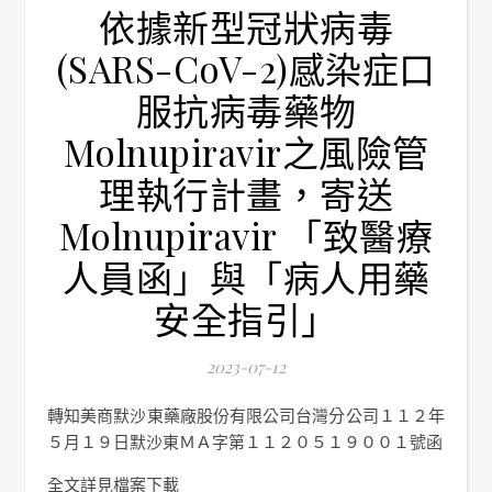
依據新型冠狀病毒
(SARS-CoV-2)感染症口
服抗病毒藥物
Molnupiravir之風險管
理執行計畫，寄送
Molnupiravir 「致醫療
人員函」與「病人用藥
安全指引」
2023-07-12
轉知美商默沙東藥廠股份有限公司台灣分公司１１２年
５月１９日默沙東ＭＡ字第１１２０５１９００１號函
全文詳見檔案下載