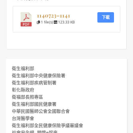
1140723–1141
下載
1 file(s)
123.33 KB
衛生福利部
衛生福利部中央健康保險署
衛生福利部疾病管制署
彰化縣政府
衛福部長照專區
衛生福利部國民健康署
中華民國醫師公會全國聯合會
台灣醫學會
衛生福利部全民健康保險爭議審議會
社會安全網 -關懷e起來