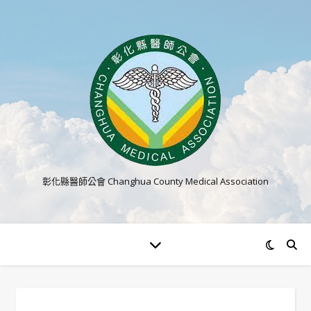
彰化縣醫師公會 Changhua County Medical Association