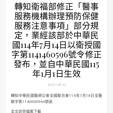
轉知衛福部修正「醫事
服務機構辦理預防保健
服務注意事項」部分規
定，業經該部於中華民
國114年7月14日以衛授國
字第1141460596號令修正
發布，並自中華民國115
年1月1日生效
2025-08-15
轉知中華民國醫師公會全國聯合會114年7月18日全醫
聯字第1140000944號函
全文詳見檔案下載