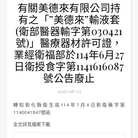
有關美德來有限公司持
有之「”美德來”輸液套
(衛部醫器輸字第030421
號)」醫療器材許可證，
業經衛福部於114年6月27
日衛授食字第1141616087
號公告廢止
2025-08-03
轉知彰化縣衛生局114年7月4日彰衛藥字第
1140041847號函
全文詳見檔案下載