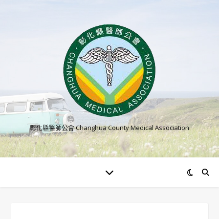
彰化縣醫師公會 Changhua County Medical Association