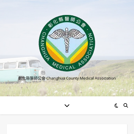
彰化縣醫師公會 Changhua County Medical Association