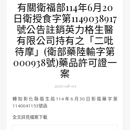
有關衛福部114年6月20
日衛授食字第1149038917
號公告註銷英力格生醫
有限公司持有之「二吡
待摩」(衛部藥陸輸字第
000938號)藥品許可證一
案
2025-08-03
轉知彰化縣衛生局114年6月30日彰衛藥字第
1140041153號函
全文詳見檔案下載