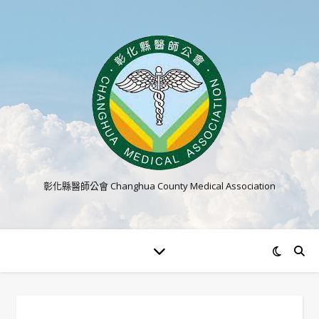
彰化縣醫師公會 Changhua County Medical Association