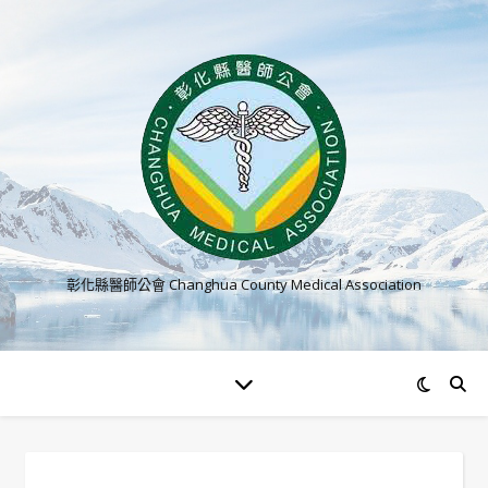
彰化縣醫師公會 Changhua County Medical Association