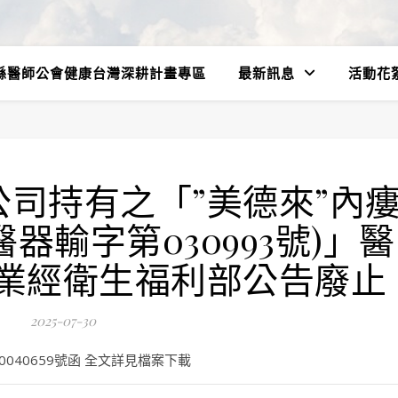
縣醫師公會健康台灣深耕計畫專區
最新訊息
活動花
司持有之「”美德來”內
器輸字第030993號)」醫
業經衛生福利部公告廢止
2025-07-30
0040659號函 全文詳見檔案下載