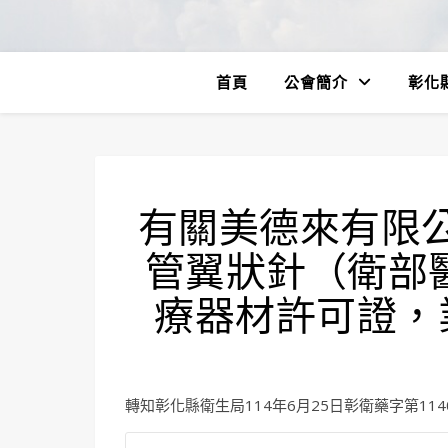
首頁
公會簡介
彰化
有關美德來有限公
管翼狀針（衛部醫
療器材許可證，
轉知彰化縣衛生局114年6月25日彰衛藥字第114