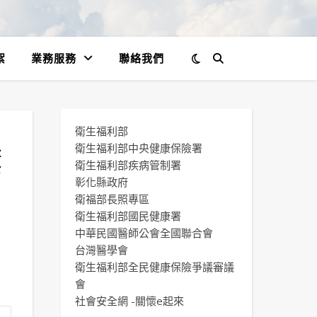
絮
業務服務
聯絡我們
衛生福利部
瘻
衛生福利部中央健康保險署
衛生福利部疾病管制署
彰化縣政府
衛福部長照專區
衛生福利部國民健康署
中華民國醫師公會全國聯合會
台灣醫學會
衛生福利部全民健康保險爭議審議
會
社會安全網 -關懷e起來