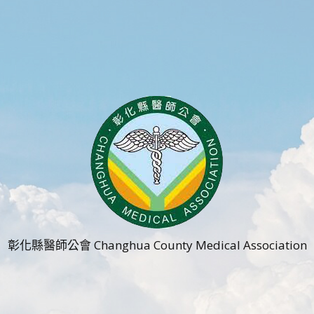
彰化縣醫師公會 Changhua County Medical Association