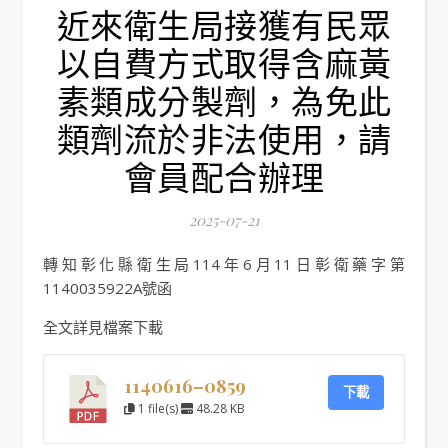
近來衛生局接獲有民眾
以自費方式取得含麻黃
素類成分製劑，為免此
類劑流於非法使用，請
會員配合辦理
2025-07-21
轉知彰化縣衛生局114年6月11日彰衛藥字第
1140035922A號函
全文詳見檔案下載
1140616–0859
下載
1 file(s)
48.28 KB