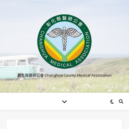
彰化縣醫師公會 Changhua County Medical Association