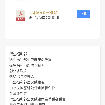
1140610–0825
下載
1 file(s)
563.33 KB
衛生福利部
衛生福利部中央健康保險署
衛生福利部疾病管制署
彰化縣政府
衛福部長照專區
衛生福利部國民健康署
中華民國醫師公會全國聯合會
台灣醫學會
衛生福利部全民健康保險爭議審議會
社會安全網 -關懷e起來