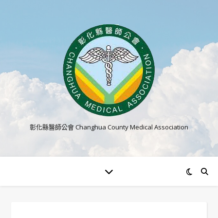
彰化縣醫師公會 Changhua County Medical Association