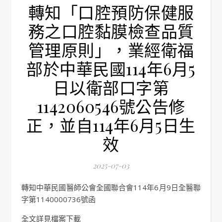
轉知「口腔預防保健服
務之口腔黏膜檢查品質
管理原則」，業經衛福
部於中華民國114年6月5
日以衛部口字第
1142060546號公告修
正，並自114年6月5日生
效
2025-07-03
轉知中華民國醫師公會全國聯合會114年6月9日全醫聯
字第1140000736號函
全文詳見檔案下載