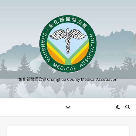
彰化縣醫師公會 Changhua County Medical Association