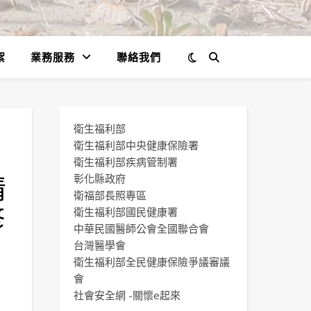
絮
業務服務
聯絡我們
衛生福利部
衛生福利部中央健康保險署
衛生福利部疾病管制署
情
彰化縣政府
衛福部長照專區
修
衛生福利部國民健康署
中華民國醫師公會全國聯合會
台灣醫學會
衛生福利部全民健康保險爭議審議
會
社會安全網 -關懷e起來