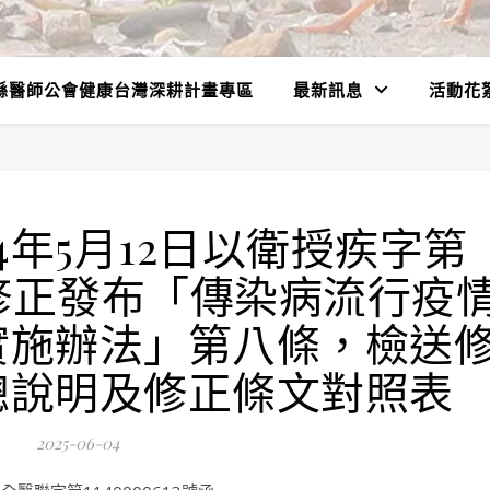
縣醫師公會健康台灣深耕計畫專區
最新訊息
活動花
4年5月12日以衛授疾字第
6號令修正發布「傳染病流行疫
實施辦法」第八條，檢送
總說明及修正條文對照表
2025-06-04