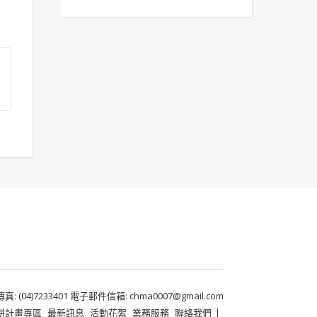
 (04)7233401 電子郵件信箱: chma0007@gmail.com
耕計畫專區
最新訊息
活動花絮
業務服務
聯絡我們