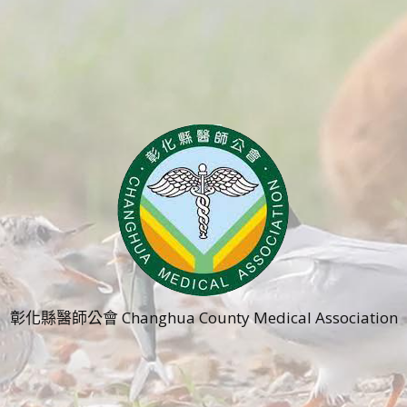
彰化縣醫師公會 Changhua County Medical Association