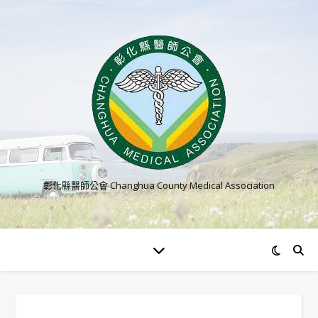
彰化縣醫師公會 Changhua County Medical Association