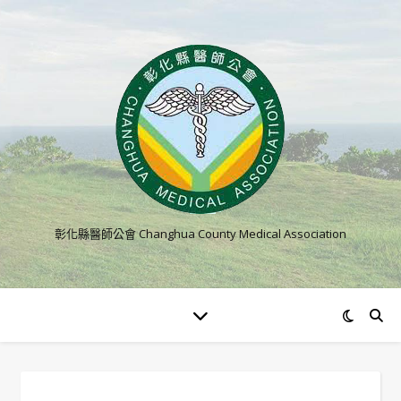
彰化縣醫師公會 Changhua County Medical Association