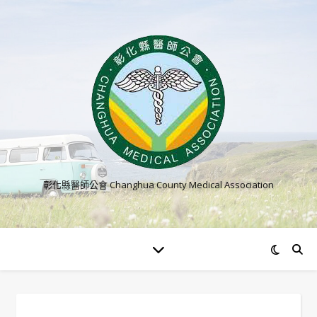
彰化縣醫師公會 Changhua County Medical Association