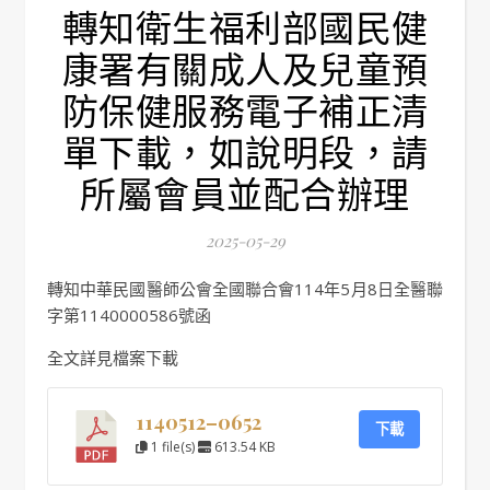
轉知衛生福利部國民健
康署有關成人及兒童預
防保健服務電子補正清
單下載，如說明段，請
所屬會員並配合辦理
2025-05-29
轉知中華民國醫師公會全國聯合會114年5月8日全醫聯
字第1140000586號函
全文詳見檔案下載
1140512–0652
下載
1 file(s)
613.54 KB