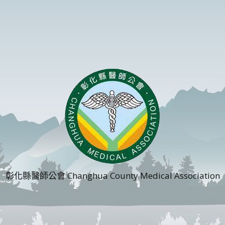
彰化縣醫師公會 Changhua County Medical Association