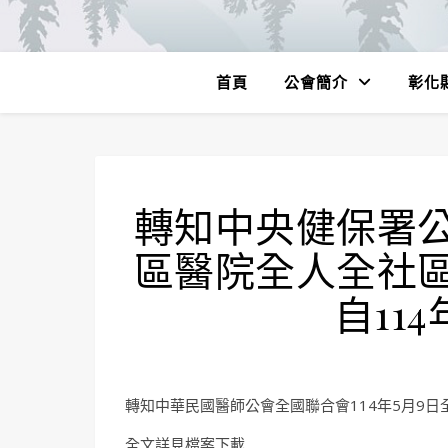
首頁
公會簡介
彰化
轉知中央健保署
區醫院全人全社
自11
轉知中華民國醫師公會全國聯合會114年5月9日全醫
全文詳見檔案下載