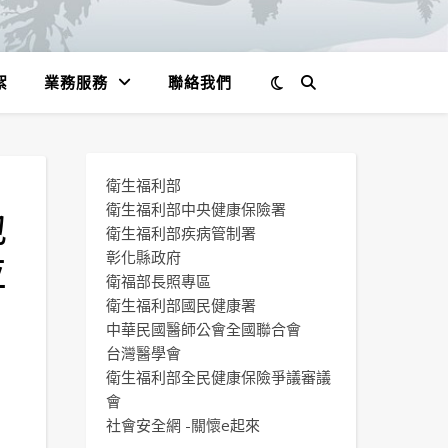
絮
業務服務
聯絡我們
衛生福利部
地
衛生福利部中央健康保險署
衛生福利部疾病管制署
並
彰化縣政府
衛福部長照專區
衛生福利部國民健康署
中華民國醫師公會全國聯合會
台灣醫學會
衛生福利部全民健康保險爭議審議
會
社會安全網 -關懷e起來