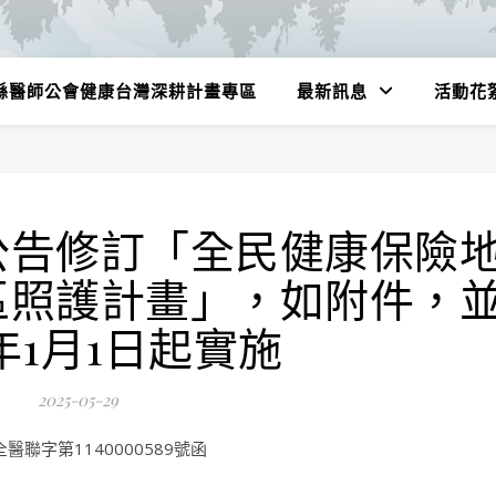
縣醫師公會健康台灣深耕計畫專區
最新訊息
活動花
公告修訂「全民健康保險
區照護計畫」，如附件，
4年1月1日起實施
2025-05-29
聯字第1140000589號函