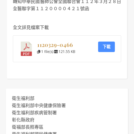
轉知中華民國醫師公會全國聯合會１１２年３月２８日
全醫聯字第１１２００００４２１號函
全文詳見檔案下載
1120329-0466
下載
1 file(s)
121.55 KB
衛生福利部
衛生福利部中央健康保險署
衛生福利部疾病管制署
彰化縣政府
衛福部長照專區