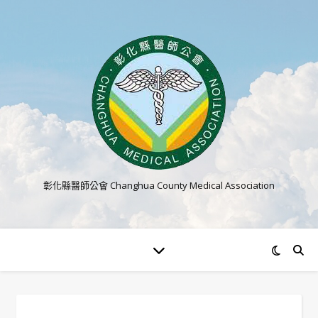
彰化縣醫師公會 Changhua County Medical Association