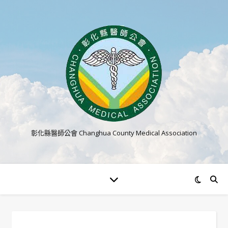
彰化縣醫師公會 Changhua County Medical Association