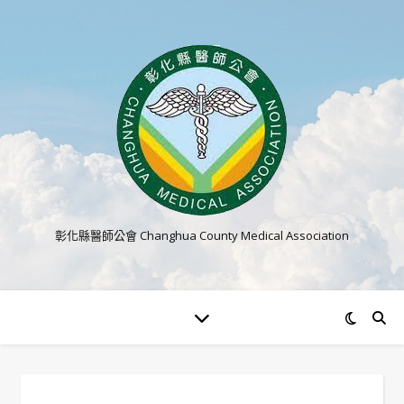
彰化縣醫師公會 Changhua County Medical Association