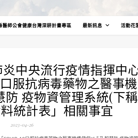
縣醫師公會健康台灣深耕計畫專區
最新訊息
活動花
肺炎中央流行疫情指揮中
-19口服抗病毒藥物之醫事機
慧防 疫物資管理系統(下稱
傳資料統計表」相關事宜
2023-04-26