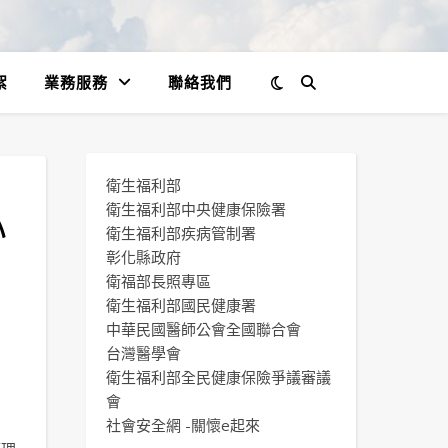
絮
業務服務
聯絡我們
衛生福利部
心
衛生福利部中央健康保險署
衛生福利部疾病管制署
彰化縣政府
衛福部長照專區
衛生福利部國民健康署
中華民國醫師公會全國聯合會
台灣醫學會
衛生福利部全民健康保險爭議審議
會
社會安全網 -關懷e起來