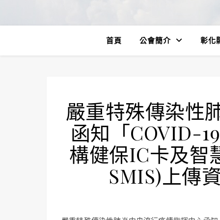
首頁
公會簡介
彰化
嚴重特殊傳染性
函知「COVID
構健保IC卡及智
SMIS)上