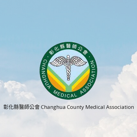
彰化縣醫師公會 Changhua County Medical Association