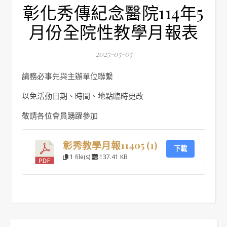
彰化秀傳紀念醫院114年5
月份全院性教學月報表
2025-05-05
請務必事先與主辦單位聯繫
以免活動日期、時間、地點臨時更改
敬請各位會員踴躍參加
彰秀教學月報11405 (1)
下載
1 file(s)
137.41 KB