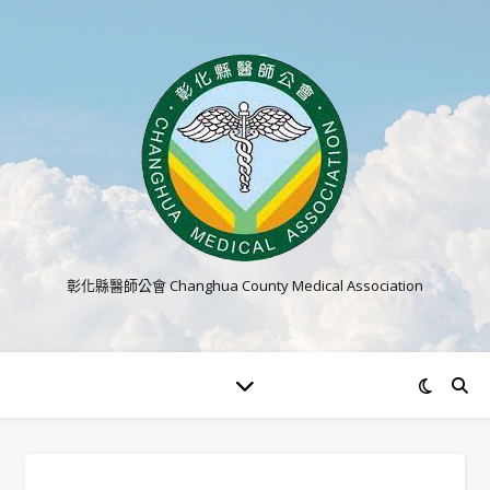
彰化縣醫師公會 Changhua County Medical Association